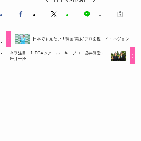
LET’S SHARE
日本でも見たい！韓国“美女”プロ図鑑 イ・ヘジョン
今季注目！JLPGAツアールーキープロ 岩井明愛・
岩井千怜