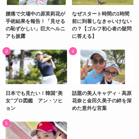
腰痛で欠場中の原英莉花が
なぜスタート時間の1時間
手術結果を報告！「見せる
前に到着しなきゃいけない
の恥ずかしい」巨大ヘルニ
の？【ゴルフ初心者の疑問
アも披露
に答える】
日本でも見たい！韓国“美
話題の美人キャディ・高原
女”プロ図鑑 アン・ソヒ
花奈と金田久美子の絆を深
ョン
めた意外な言葉