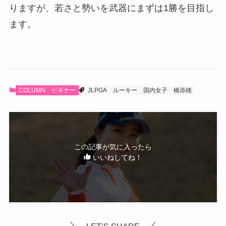
りますが、若さと勢いを武器にまずは1勝を目指し
ます。
COLUMN
ビギナー
JLPGA
ルーキー
国内女子
橋添穂
この記事が気に入ったら
いいねしてね！