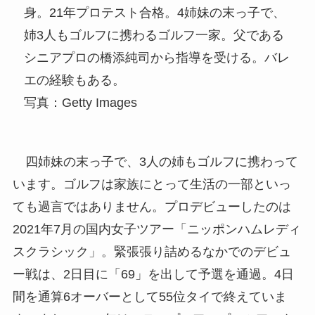
身。21年プロテスト合格。4姉妹の末っ子で、
姉3人もゴルフに携わるゴルフ一家。父である
シニアプロの橋添純司から指導を受ける。バレ
エの経験もある。
写真：Getty Images
四姉妹の末っ子で、3人の姉もゴルフに携わって
います。ゴルフは家族にとって生活の一部といっ
ても過言ではありません。プロデビューしたのは
2021年7月の国内女子ツアー「ニッポンハムレディ
スクラシック」。緊張張り詰めるなかでのデビュ
ー戦は、2日目に「69」を出して予選を通過。4日
間を通算6オーバーとして55位タイで終えていま