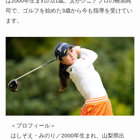
は2000年生まれの21歳。父がシニアプロの橋添純
司で、ゴルフを始めた3歳から今も指導を受けてい
ます。
＜プロフィール＞
はしぞえ・みのり／2000年生まれ、山梨県出