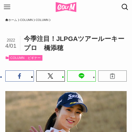
ホーム
COLUMN
COLUMN
今季注目！JLPGAツアールーキー
2022
4/01
プロ 橋添穂
COLUMN
ビギナー