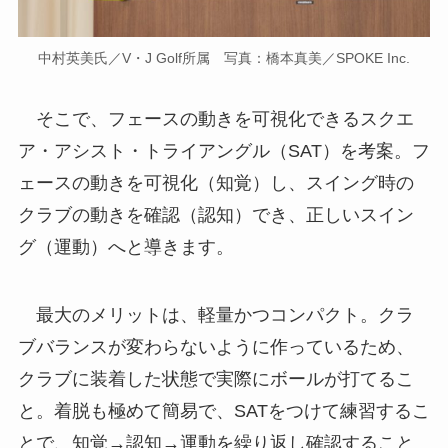
中村英美氏／V・J Golf所属 写真：橋本真美／SPOKE Inc.
そこで、フェースの動きを可視化できるスクエ
ア・アシスト・トライアングル（SAT）を考案。フ
ェースの動きを可視化（知覚）し、スイング時の
クラブの動きを確認（認知）でき、正しいスイン
グ（運動）へと導きます。
最大のメリットは、軽量かつコンパクト。クラ
ブバランスが変わらないように作っているため、
クラブに装着した状態で実際にボールが打てるこ
と。着脱も極めて簡易で、SATをつけて練習するこ
とで、知覚→認知→運動を繰り返し確認すること