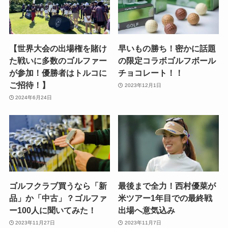
【世界大会の出場権を賭け
早いもの勝ち！密かに話題
た戦いに多数のゴルファー
の限定コラボゴルフボール
が参加！優勝者はトルコに
チョコレート！！
ご招待！】
2023年12月1日
2024年6月24日
ゴルフクラブ買うなら「新
最後まで全力！西村優菜が
品」か「中古」？ゴルファ
米ツアー1年目での最終戦
ー100人に聞いてみた！
出場へ意気込み
2023年11月27日
2023年11月7日