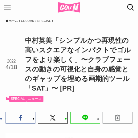
ホーム
COLUMN
SPECIAL
中村英美「シンプルかつ再現性の
高いスクエアなインパクトでゴル
フをより楽しく」〜クラブフェー
2022
4/18
スの動きの可視化と自身の感覚と
のギャップを埋める画期的ツール
「SAT」〜
[PR]
SPECIAL
ニュース