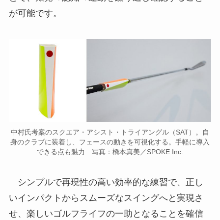
が可能です。
中村氏考案のスクエア・アシスト・トライアングル（SAT）。自
身のクラブに装着し、フェースの動きを可視化する。手軽に導入
できる点も魅力 写真：橋本真美／SPOKE Inc.
シンプルで再現性の高い効率的な練習で、正し
いインパクトからスムーズなスイングへと実現さ
せ、楽しいゴルフライフの一助となることを確信