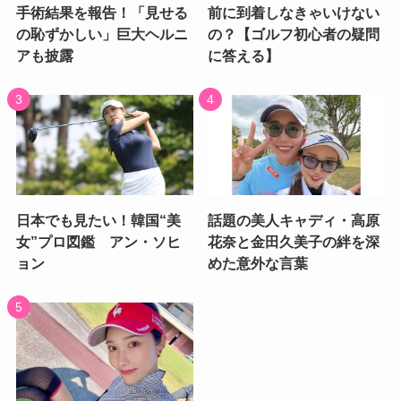
手術結果を報告！「見せる
前に到着しなきゃいけない
の恥ずかしい」巨大ヘルニ
の？【ゴルフ初心者の疑問
アも披露
に答える】
日本でも見たい！韓国“美
話題の美人キャディ・高原
女”プロ図鑑 アン・ソヒ
花奈と金田久美子の絆を深
ョン
めた意外な言葉