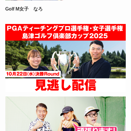
Golf M女子 なろ