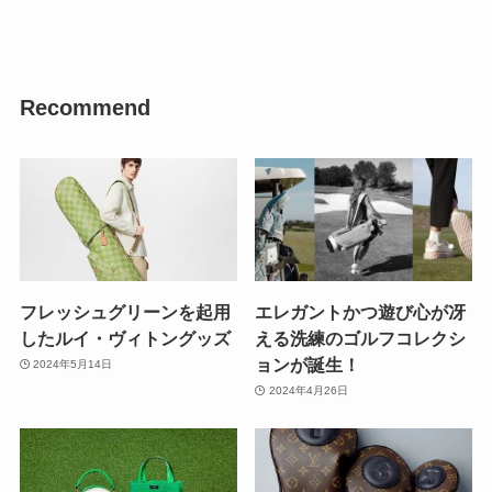
Recommend
フレッシュグリーンを起用
エレガントかつ遊び心が冴
したルイ・ヴィトングッズ
える洗練のゴルフコレクシ
ョンが誕生！
2024年5月14日
2024年4月26日