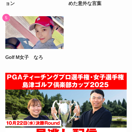
ョン
めた意外な言葉
Golf M女子 なろ