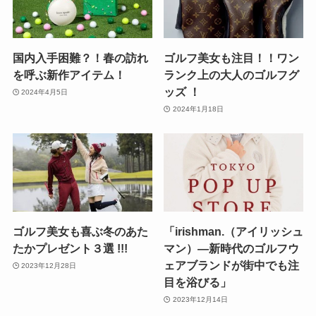
国内入手困難？！春の訪れ
ゴルフ美女も注目！！ワン
を呼ぶ新作アイテム！
ランク上の大人のゴルフグ
ッズ ！
2024年4月5日
2024年1月18日
ゴルフ美女も喜ぶ冬のあた
「irishman.（アイリッシュ
たかプレゼント３選 !!!
マン）―新時代のゴルフウ
ェアブランドが街中でも注
2023年12月28日
目を浴びる」
2023年12月14日