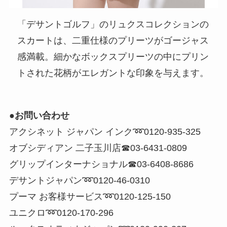
「デサントゴルフ」のリュクスコレクションの
スカートは、二重仕様のプリーツがゴージャス
感満載。細かなボックスプリーツの中にプリン
トされた花柄がエレガントな印象を与えます。
●お問い合わせ
アクシネット ジャパン インク➿0120-935-325
オブシディアン 二子玉川店☎︎03-6431-0809
グリップインターナショナル☎︎03-6408-8686
デサントジャパン➿0120-46-0310
プーマ お客様サービス➿0120-125-150
ユニクロ➿0120-170-296