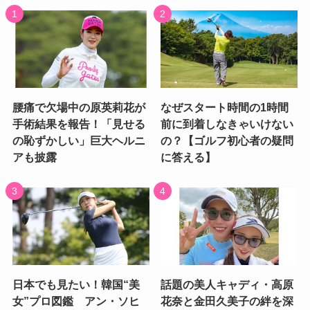
腰痛で欠場中の原英莉花が
なぜスタート時間の1時間
手術結果を報告！「見せる
前に到着しなきゃいけない
の恥ずかしい」巨大ヘルニ
の？【ゴルフ初心者の疑問
アも披露
に答える】
日本でも見たい！韓国“美
話題の美人キャディ・高原
女”プロ図鑑 アン・ソヒ
花奈と金田久美子の絆を深