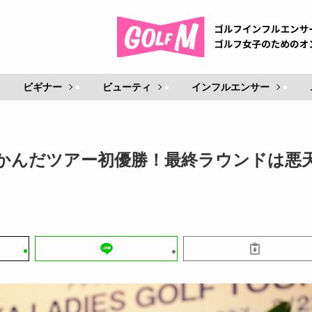
ビギナー
ビューティ
インフルエンサー
つかんだツアー初優勝！最終ラウンドは悪