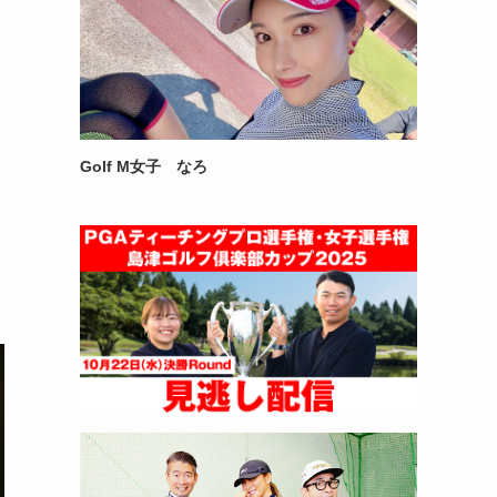
Golf M女子 なろ