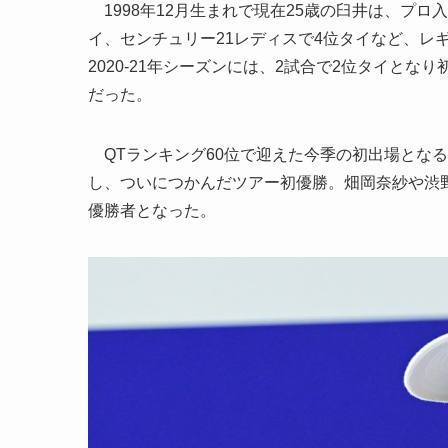
1998年12月生まれで現在25歳の臼井は、プロ
イ、センチュリー21レディスで4位タイなど、レギ
2020-21年シーズンには、2試合で2位タイと
だった。
QTランキング60位で迎えた今季の初出場とな
し、ついにつかんだツアー初優勝。畑岡奈紗や渋野日
優勝者となった。