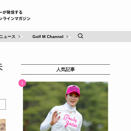
ニュース
Golf M Channel
天
人気記事