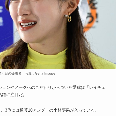
人目の優勝者 写真：Getty Images
ョンやメークへのこだわりからついた愛称は「レイチェ
活躍に注目だ。
、3位には通算10アンダーの小林夢果が入っている。