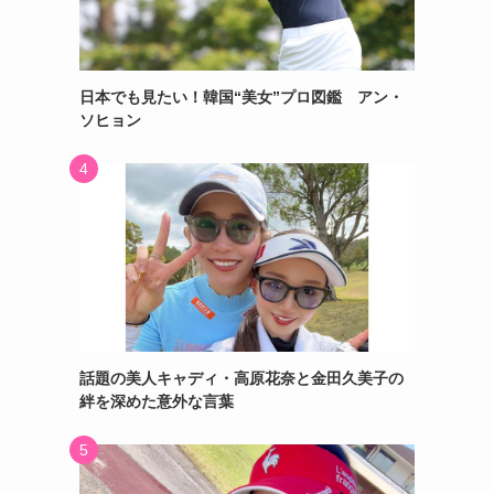
日本でも見たい！韓国“美女”プロ図鑑 アン・
ー
ソヒョン
話題の美人キャディ・高原花奈と金田久美子の
絆を深めた意外な言葉