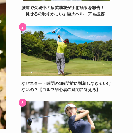
腰痛で欠場中の原英莉花が手術結果を報告！
「見せるの恥ずかしい」巨大ヘルニアも披露
なぜスタート時間の1時間前に到着しなきゃいけ
ないの？【ゴルフ初心者の疑問に答える】