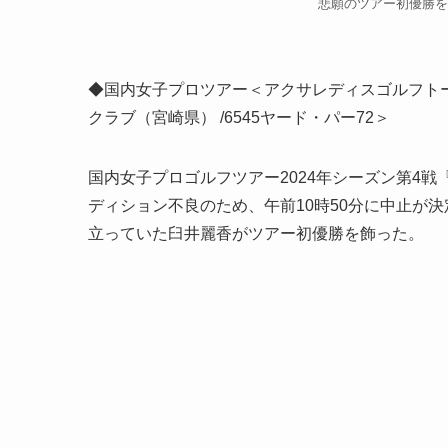
悲願のツアー初優勝を飾っ
◆国内女子プロツアー＜アクサレディスゴルフトーナメン
クラブ（宮崎県） /6545ヤード・パー72＞
国内女子プロゴルフツアー2024年シーズン第4
ディション不良のため、午前10時50分に中止が
立っていた臼井麗香がツアー初優勝を飾った。