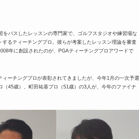
習をパスしたレッスンの専門家で、ゴルフスタジオや練習場な
トするティーチングプロ。彼らが考案したレッスン理論を審査
008年に創設されたのが、PGAティーチングプロアワードで
ィーチングプロが表彰されてきましたが、今年1月の一次予
ロ（45歳）、町田祐基プロ（51歳）の3人が、今年のファイナ