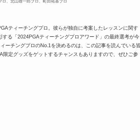
プロ、北山雄一郎プロ、町田祐基プロ
PGAティーチングプロ。彼らが独自に考案したレッスンに関す
する「2024PGAティーチングプロアワード」の最終選考が今
ィーチングプロのNo.1を決めるのは、この記事を読んでいる
GA限定グッズをゲットするチャンスもありますので、ぜひご参