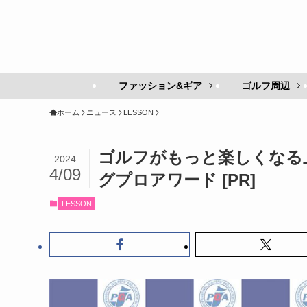
ファッション&ギア
ゴルフ周辺
ホーム
ニュース
LESSON
ゴルフがもっと楽しくなる上
2024
4/09
グプロアワード
[PR]
LESSON