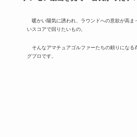
暖かい陽気に誘われ、ラウンドへの意欲が高まっ
いスコアで回りたいもの。
そんなアマチュアゴルファーたちの頼りになる存
グプロです。