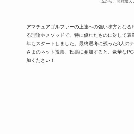
（左から）高野逸夫
アマチュアゴルファーの上達への強い味方となる
る理論やメソッドで、特に優れたものに対して表彰
年もスタートしました。最終選考に残った3人のテ
さまのネット投票。投票に参加すると、豪華なP
加ください！