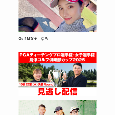
Golf M女子 なろ