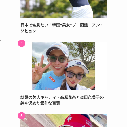
日本でも見たい！韓国“美女”プロ図鑑 アン・
ソヒョン
皆
話題の美人キャディ・高原花奈と金田久美子の
絆を深めた意外な言葉