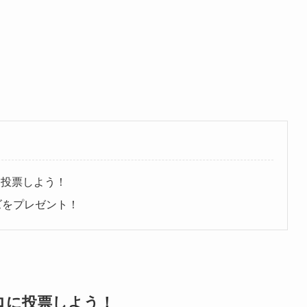
に投票しよう！
ズをプレゼント！
ロに投票しよう！