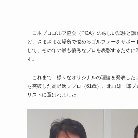
日本プロゴルフ協会（PGA）の厳しい試験と講
ど、さまざまな場所で悩めるゴルファーをサポー
して、その年の最も優秀なプロを表彰するために2
す。
これまで、様々なオリジナルの理論を発表したテ
を突破した高野逸夫プロ（61歳）、北山雄一郎プ
リストに選ばれました。