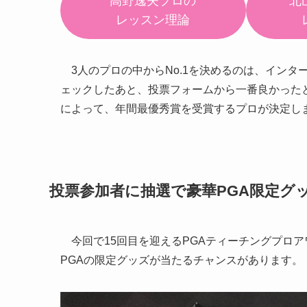
高野逸夫プロの
北
レッスン理論
3人のプロの中からNo.1を決めるのは、インタ
ェックしたあと、投票フォームから一番良かったと
によって、年間最優秀賞を受賞するプロが決定し
投票参加者に抽選で豪華PGA限定グ
今回で15回目を迎えるPGAティーチングプロ
PGAの限定グッズが当たるチャンスがあります。