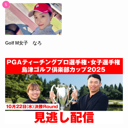
Golf M女子 なろ