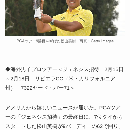
PGAツアー9勝目を挙げた松山英樹 写真：Getty Images
◆海外男子プロツアー＜ジェネシス招待 2月15日
～2月18日 リビエラCC（米・カリフォルニア
州） 7322ヤード・パー71＞
アメリカから嬉しいニュースが届いた。PGAツア
ーの「ジェネシス招待」の最終日に、7位タイから
スタートした松山英樹が9バーディーの62で回り、