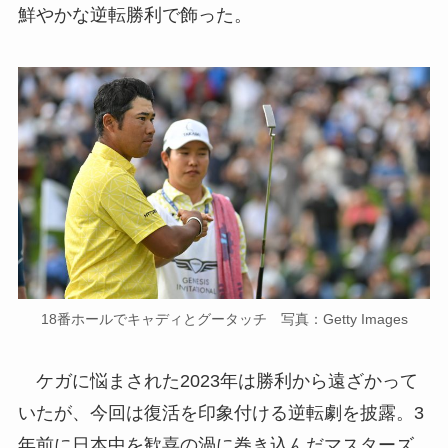
鮮やかな逆転勝利で飾った。
18番ホールでキャディとグータッチ 写真：Getty Images
ケガに悩まされた2023年は勝利から遠ざかって
いたが、今回は復活を印象付ける逆転劇を披露。3
年前に日本中を歓喜の渦に巻き込んだマスターズ