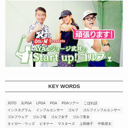
KEY WORDS
JGTO
JLPGA
LPGA
PGA
PGAツアー
こぼれ話
インスタグラム
インフルエンサー
ゴルフ
ゴルフインフルエンサー
ゴルフウェア
ゴルフ場
ゴルフ女子
ゴルフ美女
タイガー・ウッズ
ビギナー
マスターズ
上田桃子
中島啓太