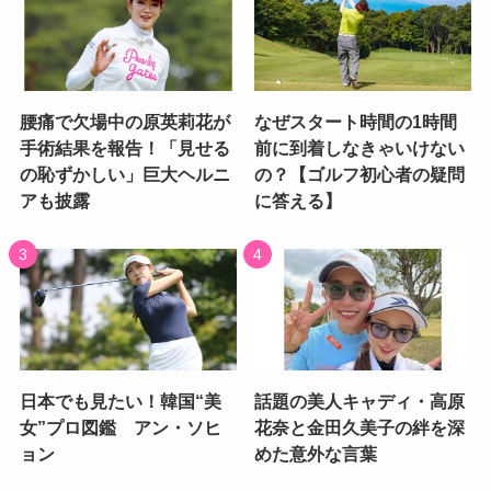
腰痛で欠場中の原英莉花が
なぜスタート時間の1時間
手術結果を報告！「見せる
前に到着しなきゃいけない
の恥ずかしい」巨大ヘルニ
の？【ゴルフ初心者の疑問
アも披露
に答える】
日本でも見たい！韓国“美
話題の美人キャディ・高原
女”プロ図鑑 アン・ソヒ
花奈と金田久美子の絆を深
ョン
めた意外な言葉