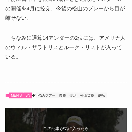
の開催を4月に控え、今後の松山のプレーから目が
離せない。
ちなみに通算14アンダーの2位には、アメリカ人
のウィル・ザラトリスとルーク・リストが入って
いる。
MEN'S
SN
PGAツアー
優勝
復活
松山英樹
逆転
この記事が気に入ったら