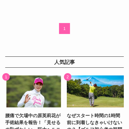
1
人気記事
腰痛で欠場中の原英莉花が
なぜスタート時間の1時間
手術結果を報告！「見せる
前に到着しなきゃいけない