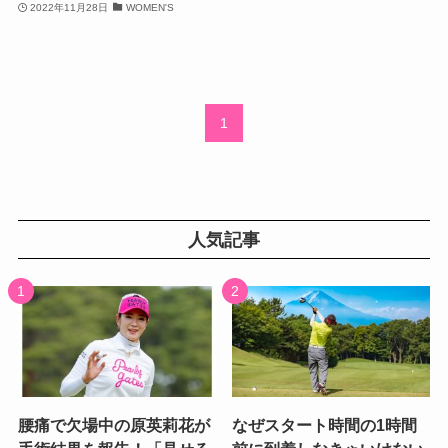
2022年11月28日
WOMEN'S
1
人気記事
腰痛で欠場中の原英莉花が
なぜスタート時間の1時間