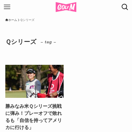
ホーム
Ｑシリーズ
Ｑシリーズ
– tag –
勝みなみ米Ｑシリーズ挑戦
に弾み！プレーオフで敗れ
るも「自信を持ってアメリ
カに行ける」