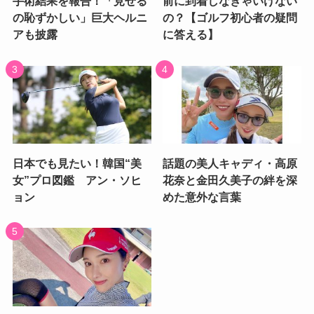
手術結果を報告！「見せる
前に到着しなきゃいけない
の恥ずかしい」巨大ヘルニ
の？【ゴルフ初心者の疑問
アも披露
に答える】
日本でも見たい！韓国“美
話題の美人キャディ・高原
女”プロ図鑑 アン・ソヒ
花奈と金田久美子の絆を深
ョン
めた意外な言葉