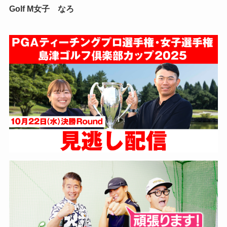
Golf M女子 なろ