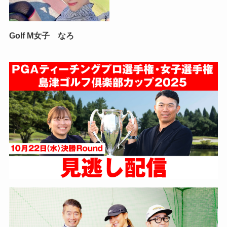
Golf M女子 なろ