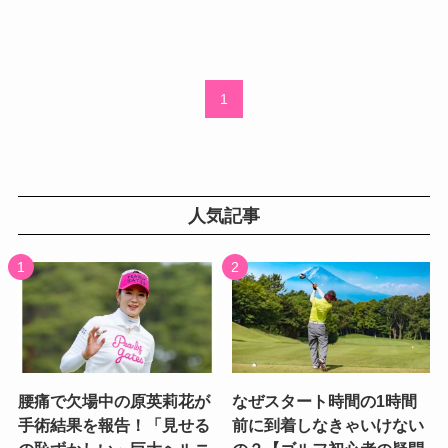
1
人気記事
腰痛で欠場中の原英莉花が
なぜスタート時間の1時間
手術結果を報告！「見せる
前に到着しなきゃいけない