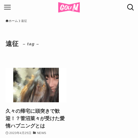
ホーム
遠征
遠征
– tag –
久々の帰宅に頭突きで歓
迎！？菅沼菜々が受けた愛
情ハプニングとは
2023年4月25日
NEWS