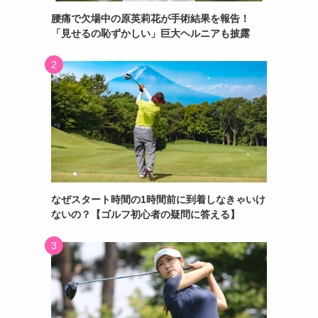
腰痛で欠場中の原英莉花が手術結果を報告！
「見せるの恥ずかしい」巨大ヘルニアも披露
なぜスタート時間の1時間前に到着しなきゃいけ
ないの？【ゴルフ初心者の疑問に答える】