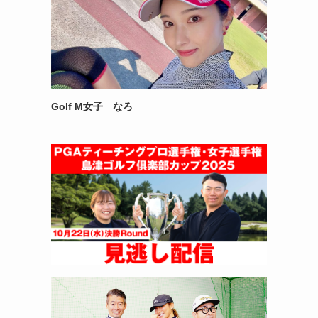
Golf M女子 なろ