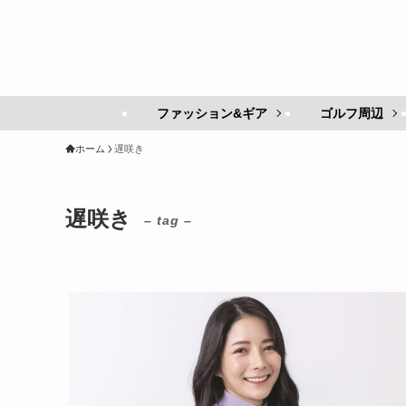
ファッション&ギア
ゴルフ周辺
ホーム
遅咲き
遅咲き
– tag –