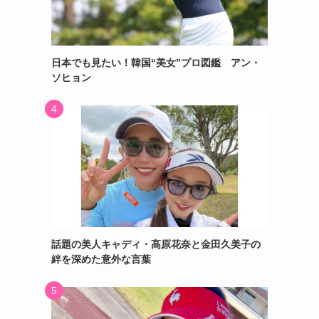
日本でも見たい！韓国“美女”プロ図鑑 アン・
ソヒョン
話題の美人キャディ・高原花奈と金田久美子の
絆を深めた意外な言葉