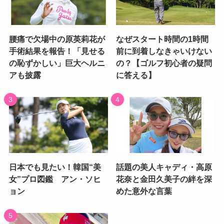
腰痛で欠場中の原英莉花が
なぜスタート時間の1時間
手術結果を報告！「見せる
前に到着しなきゃいけない
の恥ずかしい」巨大ヘルニ
の？【ゴルフ初心者の疑問
アも披露
に答える】
日本でも見たい！韓国“美
話題の美人キャディ・高原
女”プロ図鑑 アン・ソヒ
花奈と金田久美子の絆を深
ョン
めた意外な言葉