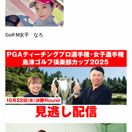
Golf M女子 なろ