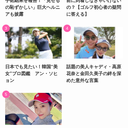
手術結果を報告！「見せる
前に到着しなきゃいけない
の恥ずかしい」巨大ヘルニ
の？【ゴルフ初心者の疑問
アも披露
に答える】
日本でも見たい！韓国“美
話題の美人キャディ・高原
女”プロ図鑑 アン・ソヒ
花奈と金田久美子の絆を深
ョン
めた意外な言葉