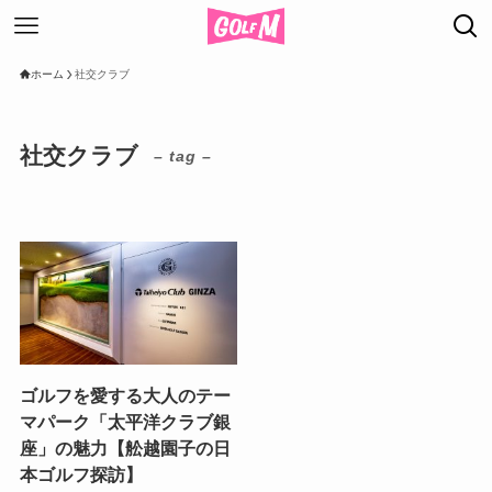
ホーム
社交クラブ
社交クラブ
– tag –
ゴルフを愛する大人のテー
マパーク「太平洋クラブ銀
座」の魅力【舩越園子の日
本ゴルフ探訪】