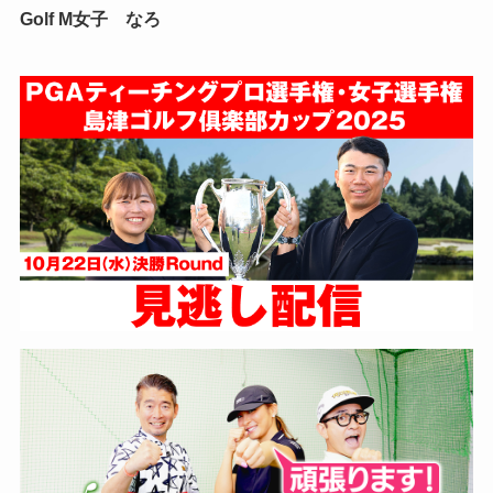
Golf M女子 なろ