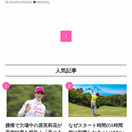
2022年12月24日
SPECIAL
1
人気記事
腰痛で欠場中の原英莉花が
なぜスタート時間の1時間