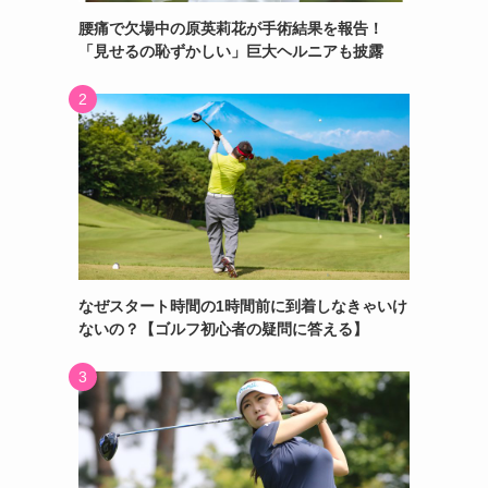
腰痛で欠場中の原英莉花が手術結果を報告！
「見せるの恥ずかしい」巨大ヘルニアも披露
なぜスタート時間の1時間前に到着しなきゃいけ
ないの？【ゴルフ初心者の疑問に答える】