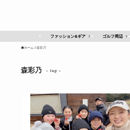
ファッション&ギア
ゴルフ周辺
ホーム
森彩乃
森彩乃
– tag –