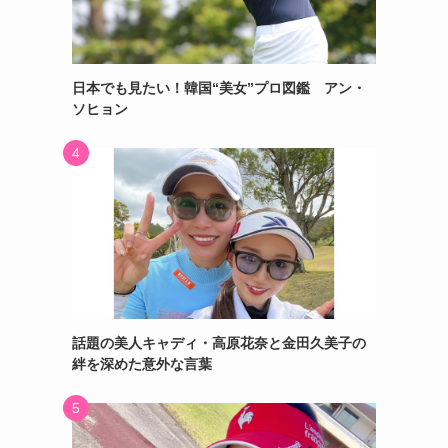
日本でも見たい！韓国“美女”プロ図鑑 アン・
ソヒョン
話題の美人キャディ・高原花奈と金田久美子の
絆を深めた意外な言葉