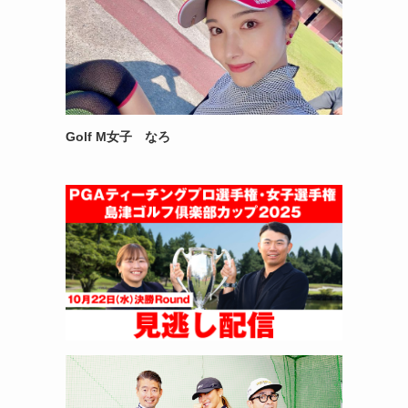
Golf M女子 なろ