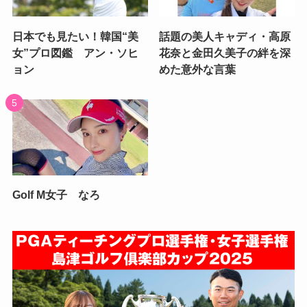
日本でも見たい！韓国“美
話題の美人キャディ・高原
女”プロ図鑑 アン・ソヒ
花奈と金田久美子の絆を深
ョン
めた意外な言葉
Golf M女子 なろ