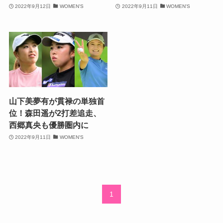
2022年9月12日
WOMEN'S
2022年9月11日
WOMEN'S
山下美夢有が貫禄の単独首
位！森田遥が2打差追走、
西郷真央も優勝圏内に
2022年9月11日
WOMEN'S
1