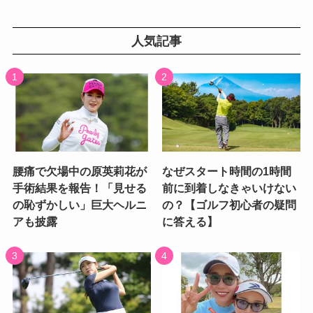
人気記事
腰痛で欠場中の原英莉花が
なぜスタート時間の1時間
手術結果を報告！「見せる
前に到着しなきゃいけない
の恥ずかしい」巨大ヘルニ
の？【ゴルフ初心者の疑問
アも披露
に答える】