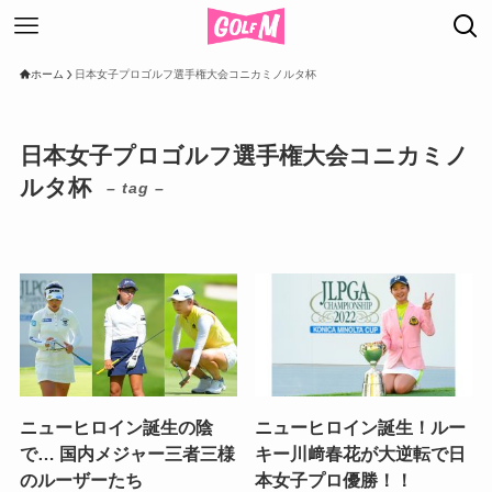
ホーム
日本女子プロゴルフ選手権大会コニカミノルタ杯
日本女子プロゴルフ選手権大会コニカミノ
ルタ杯
– tag –
ニューヒロイン誕生の陰
ニューヒロイン誕生！ルー
で… 国内メジャー三者三様
キー川﨑春花が大逆転で日
のルーザーたち
本女子プロ優勝！！