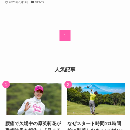
2023年6月19日
MEN'S
1
人気記事
腰痛で欠場中の原英莉花が
なぜスタート時間の1時間