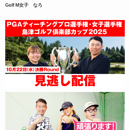
Golf M女子 なろ