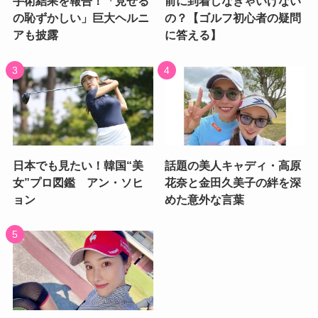
手術結果を報告！「見せる
前に到着しなきゃいけない
の恥ずかしい」巨大ヘルニ
の？【ゴルフ初心者の疑問
アも披露
に答える】
日本でも見たい！韓国“美
話題の美人キャディ・高原
女”プロ図鑑 アン・ソヒ
花奈と金田久美子の絆を深
ョン
めた意外な言葉