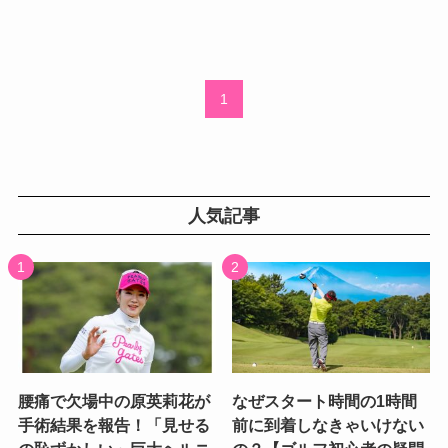
1
人気記事
腰痛で欠場中の原英莉花が
なぜスタート時間の1時間
手術結果を報告！「見せる
前に到着しなきゃいけない