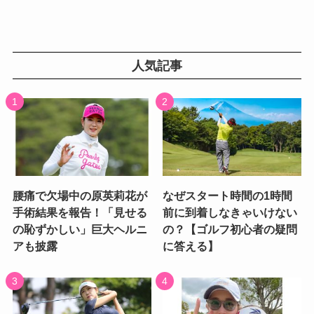
人気記事
腰痛で欠場中の原英莉花が
なぜスタート時間の1時間
手術結果を報告！「見せる
前に到着しなきゃいけない
の恥ずかしい」巨大ヘルニ
の？【ゴルフ初心者の疑問
アも披露
に答える】