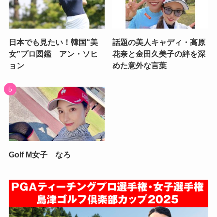
日本でも見たい！韓国“美
話題の美人キャディ・高原
女”プロ図鑑 アン・ソヒ
花奈と金田久美子の絆を深
ョン
めた意外な言葉
Golf M女子 なろ