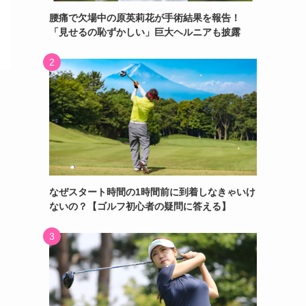
腰痛で欠場中の原英莉花が手術結果を報告！
「見せるの恥ずかしい」巨大ヘルニアも披露
なぜスタート時間の1時間前に到着しなきゃいけ
ないの？【ゴルフ初心者の疑問に答える】