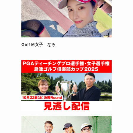
Golf M女子 なろ