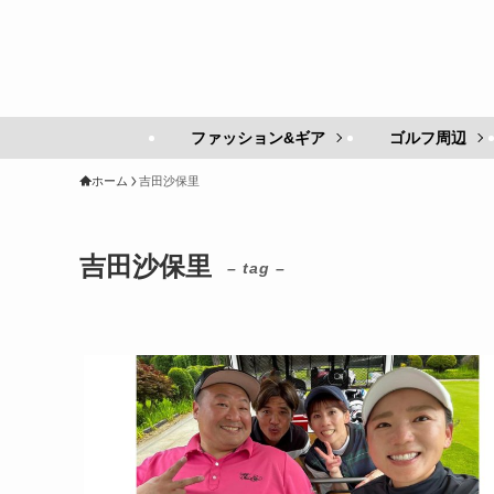
ファッション&ギア
ゴルフ周辺
ホーム
吉田沙保里
吉田沙保里
– tag –