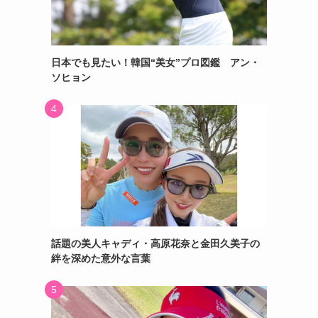
日本でも見たい！韓国“美女”プロ図鑑 アン・
ソヒョン
話題の美人キャディ・高原花奈と金田久美子の
絆を深めた意外な言葉