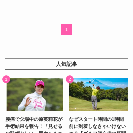
1
人気記事
腰痛で欠場中の原英莉花が
なぜスタート時間の1時間
手術結果を報告！「見せる
前に到着しなきゃいけない