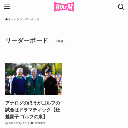
ホーム
リーダーボード
リーダーボード
– tag –
アナログのほうがゴルフの
試合はドラマティック【舩
越園子 ゴルフの泉】
2023年5月16日
SERIES