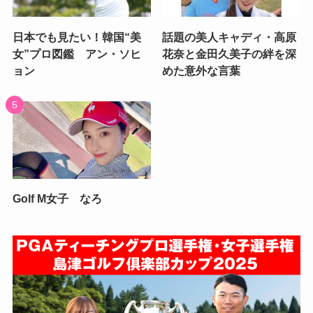
日本でも見たい！韓国“美
話題の美人キャディ・高原
女”プロ図鑑 アン・ソヒ
花奈と金田久美子の絆を深
ョン
めた意外な言葉
Golf M女子 なろ