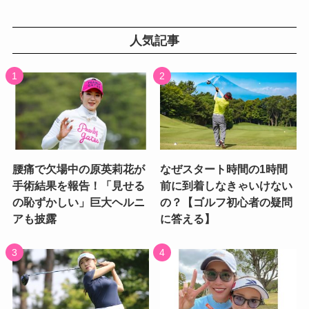
人気記事
腰痛で欠場中の原英莉花が
なぜスタート時間の1時間
手術結果を報告！「見せる
前に到着しなきゃいけない
の恥ずかしい」巨大ヘルニ
の？【ゴルフ初心者の疑問
アも披露
に答える】