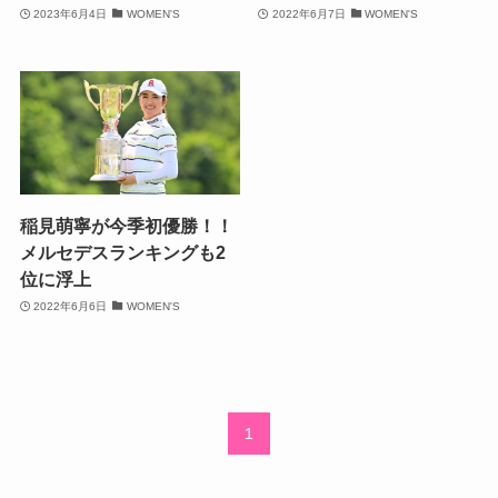
2023年6月4日
WOMEN'S
2022年6月7日
WOMEN'S
稲見萌寧が今季初優勝！！
メルセデスランキングも2
位に浮上
2022年6月6日
WOMEN'S
1