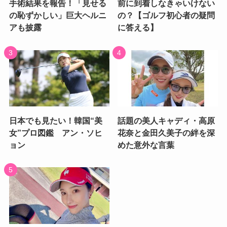
手術結果を報告！「見せる
前に到着しなきゃいけない
の恥ずかしい」巨大ヘルニ
の？【ゴルフ初心者の疑問
アも披露
に答える】
日本でも見たい！韓国“美
話題の美人キャディ・高原
女”プロ図鑑 アン・ソヒ
花奈と金田久美子の絆を深
ョン
めた意外な言葉