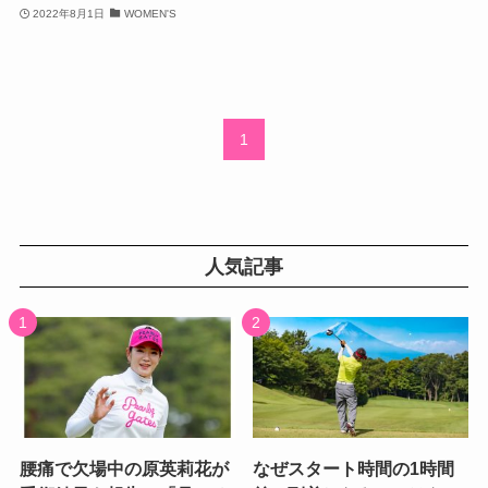
2022年8月1日
WOMEN'S
1
人気記事
腰痛で欠場中の原英莉花が
なぜスタート時間の1時間