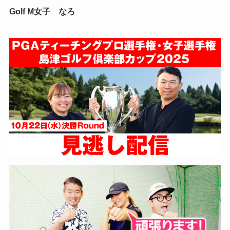
Golf M女子 なろ