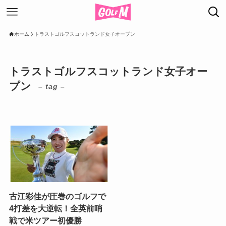
ホーム
トラストゴルフスコットランド女子オープン
トラストゴルフスコットランド女子オー
プン
– tag –
古江彩佳が圧巻のゴルフで
4打差を大逆転！全英前哨
戦で米ツアー初優勝