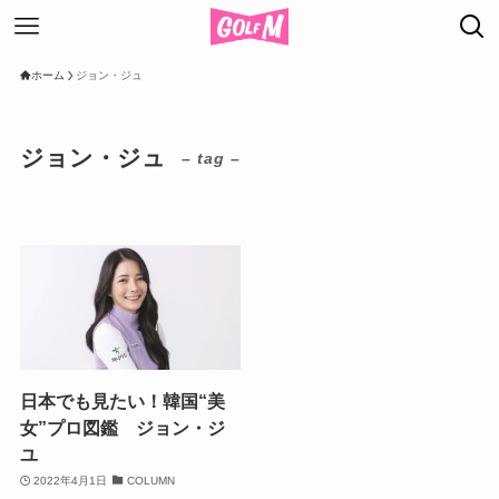
ホーム
ジョン・ジュ
ジョン・ジュ
– tag –
日本でも見たい！韓国“美
女”プロ図鑑 ジョン・ジ
ユ
2022年4月1日
COLUMN