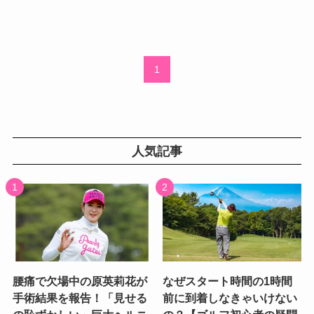
1
人気記事
腰痛で欠場中の原英莉花が
なぜスタート時間の1時間
手術結果を報告！「見せる
前に到着しなきゃいけない