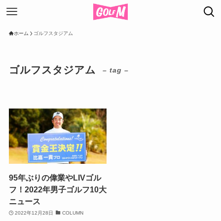
ホーム
ゴルフスタジアム
ゴルフスタジアム
– tag –
95年ぶりの偉業やLIVゴル
フ！2022年男子ゴルフ10大
ニュース
2022年12月28日
COLUMN