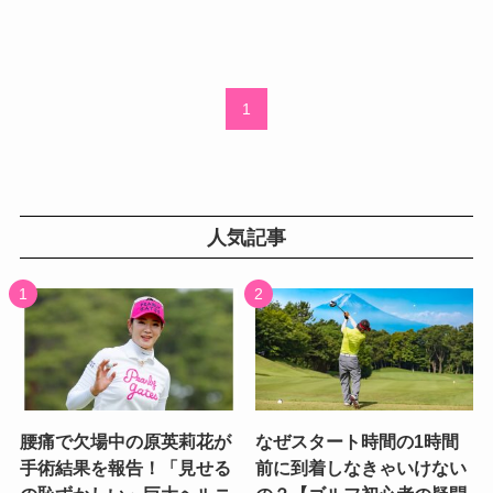
1
人気記事
腰痛で欠場中の原英莉花が
なぜスタート時間の1時間
手術結果を報告！「見せる
前に到着しなきゃいけない