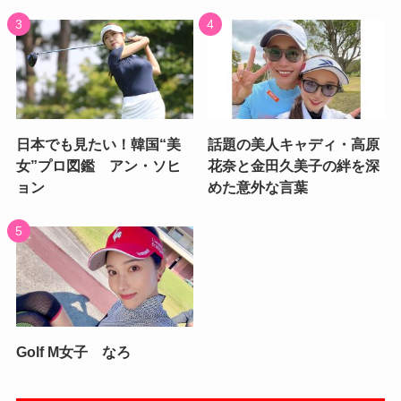
日本でも見たい！韓国“美
話題の美人キャディ・高原
女”プロ図鑑 アン・ソヒ
花奈と金田久美子の絆を深
ョン
めた意外な言葉
Golf M女子 なろ