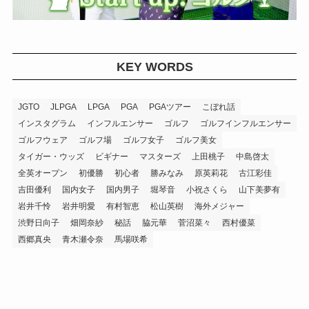
KEY WORDS
JGTO
JLPGA
LPGA
PGA
PGAツアー
こぼれ話
インスタグラム
インフルエンサー
ゴルフ
ゴルフインフルエンサー
ゴルフウェア
ゴルフ場
ゴルフ女子
ゴルフ美女
タイガー・ウッズ
ビギナー
マスターズ
上田桃子
中島啓太
全英オープン
初優勝
初心者
勝みなみ
原英莉花
古江彩佳
吉田優利
国内女子
国内男子
堀琴音
小祝さくら
山下美夢有
岩井千怜
岩井明愛
有村智恵
松山英樹
海外メジャー
渋野日向子
畑岡奈紗
秘話
脇元華
菅沼菜々
西村優菜
西郷真央
青木瀬令奈
馬場咲希