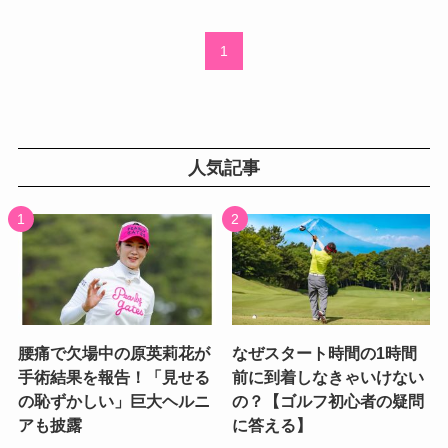
1
人気記事
腰痛で欠場中の原英莉花が
なぜスタート時間の1時間
手術結果を報告！「見せる
前に到着しなきゃいけない
の恥ずかしい」巨大ヘルニ
の？【ゴルフ初心者の疑問
アも披露
に答える】