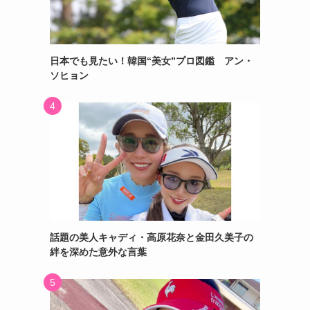
日本でも見たい！韓国“美女”プロ図鑑 アン・
ソヒョン
話題の美人キャディ・高原花奈と金田久美子の
絆を深めた意外な言葉