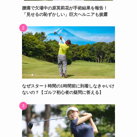
腰痛で欠場中の原英莉花が手術結果を報告！
「見せるの恥ずかしい」巨大ヘルニアも披露
なぜスタート時間の1時間前に到着しなきゃいけ
ないの？【ゴルフ初心者の疑問に答える】