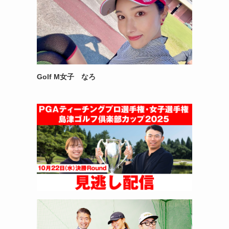
Golf M女子 なろ