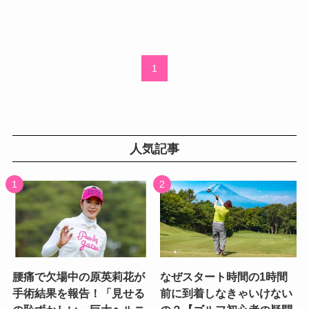
1
人気記事
腰痛で欠場中の原英莉花が
なぜスタート時間の1時間
手術結果を報告！「見せる
前に到着しなきゃいけない