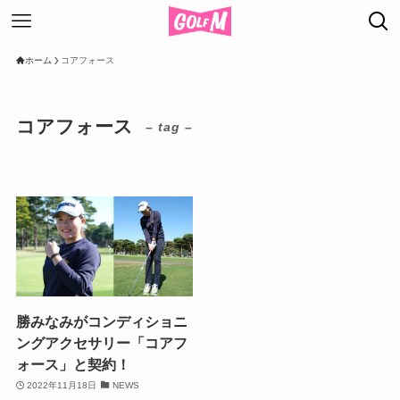
ホーム
コアフォース
コアフォース
– tag –
勝みなみがコンディショニ
ングアクセサリー「コアフ
ォース」と契約！
2022年11月18日
NEWS