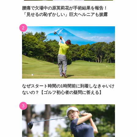
腰痛で欠場中の原英莉花が手術結果を報告！
「見せるの恥ずかしい」巨大ヘルニアも披露
なぜスタート時間の1時間前に到着しなきゃいけ
ないの？【ゴルフ初心者の疑問に答える】