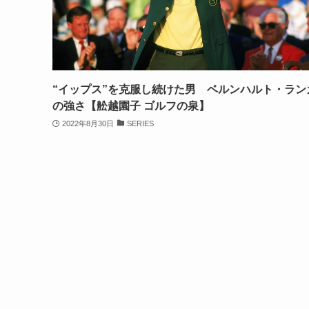
“イップス”を克服し続けた男 ベルンハルト・ラン
の強さ【舩越園子 ゴルフの泉】
2022年8月30日
SERIES