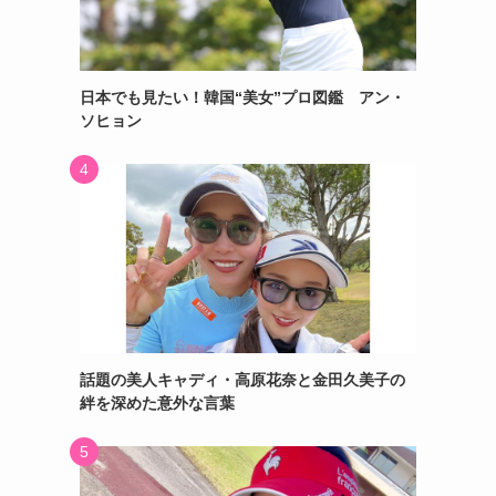
日本でも見たい！韓国“美女”プロ図鑑 アン・
ソヒョン
話題の美人キャディ・高原花奈と金田久美子の
絆を深めた意外な言葉