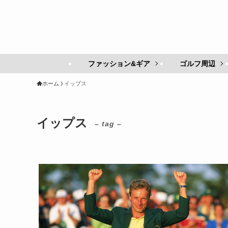
ファッション&ギア
ゴルフ周辺
ホーム
イップス
イップス
– tag –