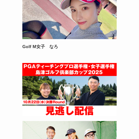
Golf M女子 なろ