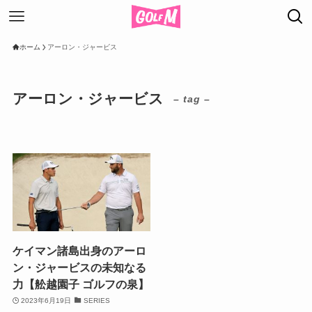
ホーム
アーロン・ジャービス
アーロン・ジャービス
– tag –
ケイマン諸島出身のアーロ
ン・ジャービスの未知なる
力【舩越園子 ゴルフの泉】
2023年6月19日
SERIES