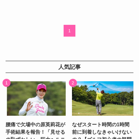
1
人気記事
腰痛で欠場中の原英莉花が
なぜスタート時間の1時間
手術結果を報告！「見せる
前に到着しなきゃいけない