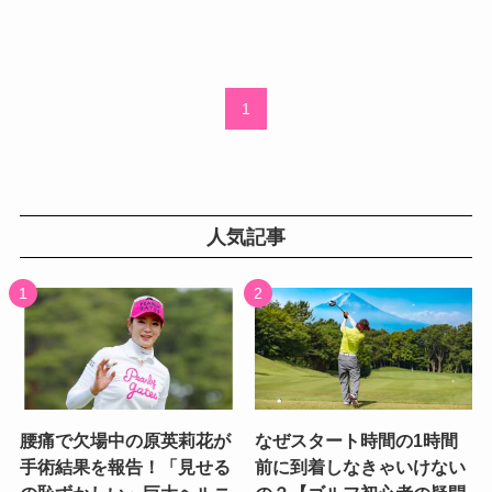
1
人気記事
腰痛で欠場中の原英莉花が
なぜスタート時間の1時間
手術結果を報告！「見せる
前に到着しなきゃいけない