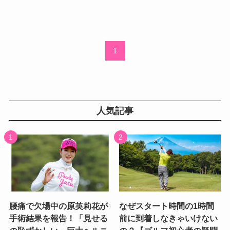
1
人気記事
腰痛で欠場中の原英莉花が
なぜスタート時間の1時間
手術結果を報告！「見せる
前に到着しなきゃいけない