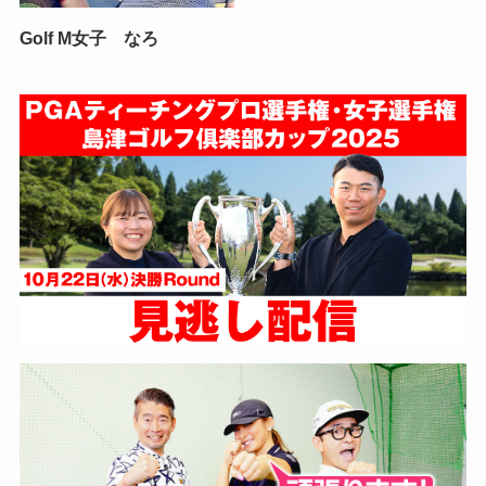
Golf M女子 なろ