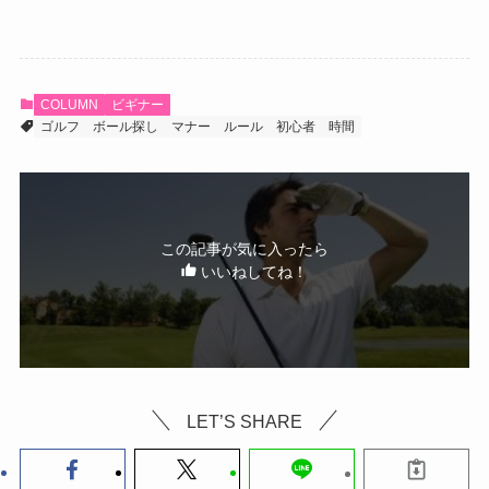
COLUMN
ビギナー
ゴルフ
ボール探し
マナー
ルール
初心者
時間
この記事が気に入ったら
いいねしてね！
LET’S SHARE