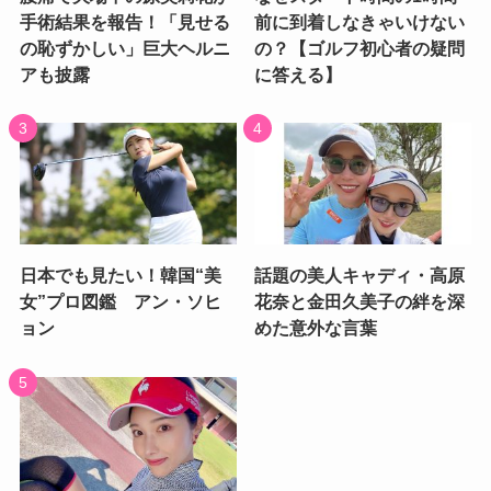
手術結果を報告！「見せる
前に到着しなきゃいけない
の恥ずかしい」巨大ヘルニ
の？【ゴルフ初心者の疑問
アも披露
に答える】
日本でも見たい！韓国“美
話題の美人キャディ・高原
女”プロ図鑑 アン・ソヒ
花奈と金田久美子の絆を深
ョン
めた意外な言葉