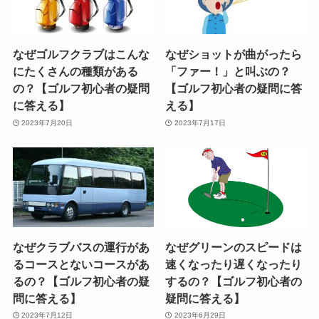
なぜゴルフクラブはこんな
なぜショットが曲がったら
にたくさんの種類がある
「ファー！」と叫ぶの？
の？【ゴルフ初心者の疑問
【ゴルフ初心者の疑問に答
に答える】
える】
2023年7月20日
2023年7月17日
なぜクラブバスの運行があ
なぜグリーンのスピードは
るコースとないコースがあ
速くなったり遅くなったり
るの？【ゴルフ初心者の疑
するの？【ゴルフ初心者の
問に答える】
疑問に答える】
2023年7月12日
2023年6月29日