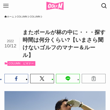
ホーム
COLUMN
COLUMN
またボールが林の中に・・・探す
時間は何分くらい?【いまさら聞
2022
10/12
けないゴルフのマナー＆ルー
ル】
COLUMN
ビギナー